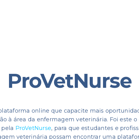
ProVetNurse
lataforma online que capacite mais oportunida
ão à área da enfermagem veterinária. Foi este o 
 pela
ProVetNurse
, para que estudantes e profis
gem veterinária possam encontrar uma plataf