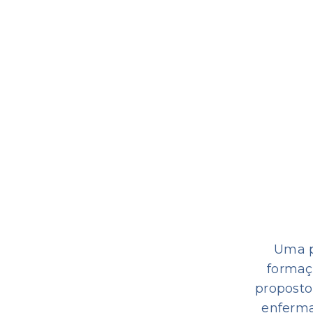
Uma p
formaç
proposto
enferma