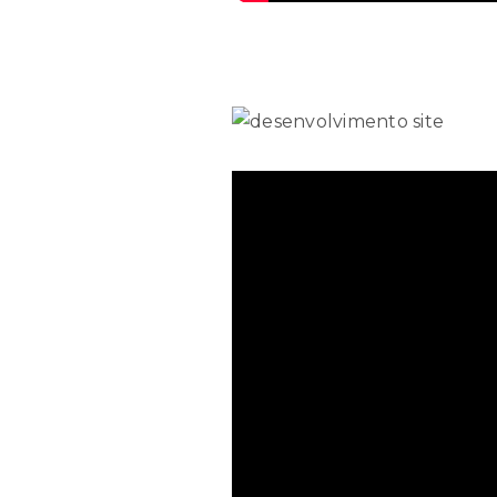
MORADA
Fábrica A