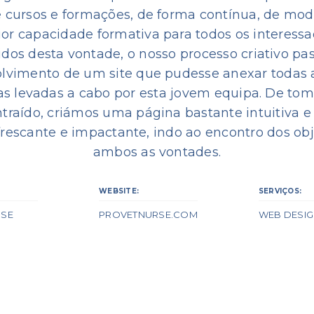
 cursos e formações, de forma contínua, de mo
or capacidade formativa para todos os interessa
idos desta vontade, o nosso processo criativo pa
lvimento de um site que pudesse anexar todas 
as levadas a cabo por esta jovem equipa. De tom 
traído, criámos uma página bastante intuitiva
efrescante e impactante, indo ao encontro dos obj
ambos as vontades.
WEBSITE:
SERVIÇOS:
RSE
PROVETNURSE.COM
WEB DESI